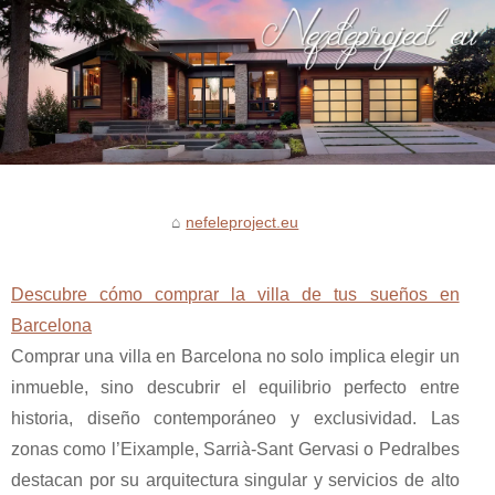
nefeleproject.eu
Descubre cómo comprar la villa de tus sueños en
Barcelona
Comprar una villa en Barcelona no solo implica elegir un
inmueble, sino descubrir el equilibrio perfecto entre
historia, diseño contemporáneo y exclusividad. Las
zonas como l’Eixample, Sarrià-Sant Gervasi o Pedralbes
destacan por su arquitectura singular y servicios de alto