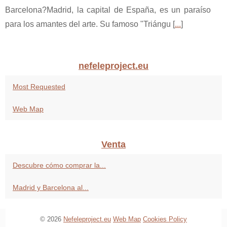
Barcelona?Madrid, la capital de España, es un paraíso
para los amantes del arte. Su famoso "Triángu [
...
]
nefeleproject.eu
Most Requested
Web Map
Venta
Descubre cómo comprar la...
Madrid y Barcelona al...
© 2026
Nefeleproject.eu
Web Map
Cookies Policy